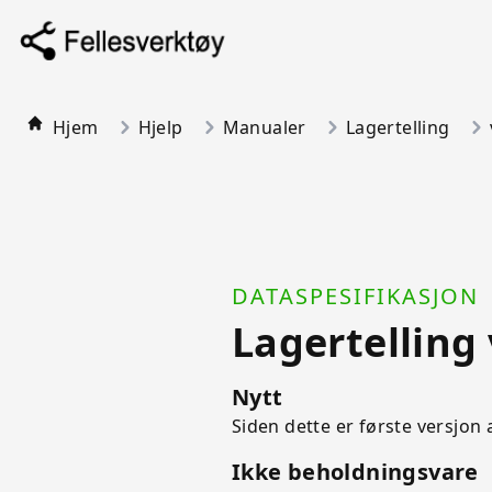
Hjem
Hjelp
Manualer
Lagertelling
DATASPESIFIKASJON
Lagertelling
Nytt
Siden dette er første versjon a
Ikke beholdningsvare