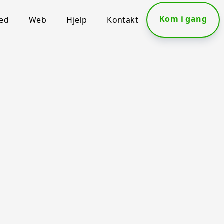
Kom i gang
ned
Web
Hjelp
Kontakt