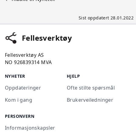
Sist oppdatert 28.01.2022
Fellesverktøy
Fellesverktøy AS
NO 926839314 MVA
NYHETER
HJELP
Oppdateringer
Ofte stilte spørsmål
Kom i gang
Brukerveiledninger
PERSONVERN
Informasjonskapsler