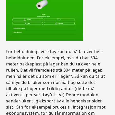
For beholdnings-verktøy kan du nå ta over hele
beholdningen. For eksempel, hvis du har 304
meter pakkeplast på lager kan du ta over hele
rullen. Det vil fremdeles stå 304 meter på lager,
men nå er det du som er "lager". Så kan du ta ut
så mye du bruker som normalt og sette det
tilbake på lager med riktig antall. (dette må
aktiveres per verktøy/utstyr) Denne modulen
sender ukentlig eksport av alle hendelser siden
sist. Kan for eksempel brukes til integrasjon mot
økonomisystem, for du får informasjon om