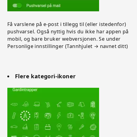
Få varslene på e-post i tillegg til (eller istedenfor)
pushvarsel. Også nyttig hvis du ikke har appen på
mobil, og bare bruker webversjonen. Se under
Personlige innstillinger (Tannhjulet → navnet ditt)
Flere kategori-ikoner