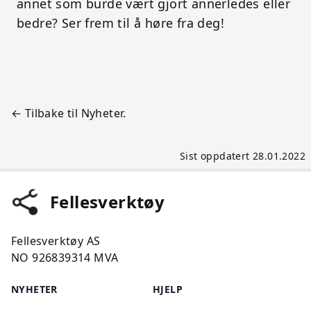
annet som burde vært gjort annerledes eller
bedre? Ser frem til å høre fra deg!
← Tilbake til Nyheter.
Sist oppdatert 28.01.2022
Fellesverktøy
Fellesverktøy AS
NO 926839314 MVA
NYHETER
HJELP