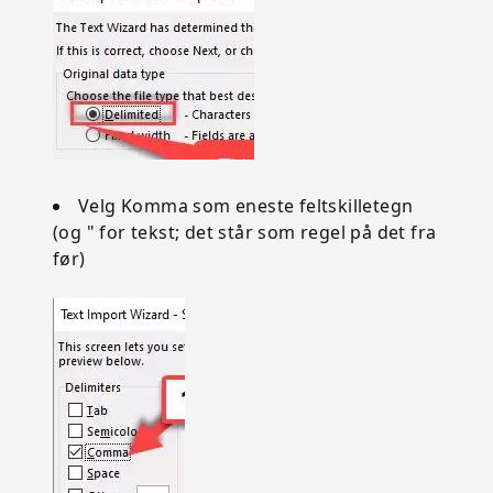
Velg Komma som eneste feltskilletegn
(og " for tekst; det står som regel på det fra
før)