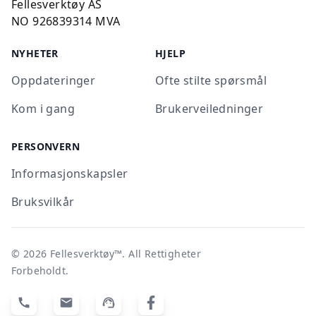
Fellesverktøy AS
NO 926839314 MVA
NYHETER
HJELP
Oppdateringer
Ofte stilte spørsmål
Kom i gang
Brukerveiledninger
PERSONVERN
Informasjonskapsler
Bruksvilkår
©
2026
Fellesverktøy™
. All Rettigheter
Forbeholdt.