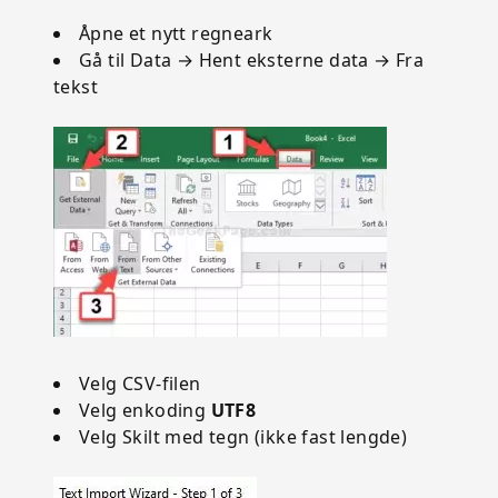
Åpne et nytt regneark
Gå til Data → Hent eksterne data → Fra
tekst
Velg CSV-filen
Velg enkoding
UTF8
Velg Skilt med tegn (ikke fast lengde)