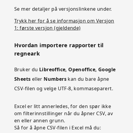
Se mer detaljer på versjonslinkene under.
Trykk her for å se informasjon om Versjon
1: første versjon (gjeldende)
Hvordan importere rapporter til
regneark
Bruker du
Libreoffice, Openoffice, Google
Sheets
eller
Numbers
kan du bare åpne
CSV-filen og velge UTF-8, kommaseparert.
Excel er litt annerledes, for den spør ikke
om filterinnstillinger når du åpner CSV, av
en eller annen grunn.
Så for å åpne CSV-filen i Excel må du: