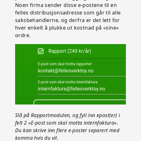
Noen firma sender disse e-postene til en
felles distribusjonsadresse som går til alle
saksbehandlerne, og derfra er det lett for
hver enkelt å plukke ut kostnad på «sine»
ordre.
Slå på Rapportmodulen, og fyll inn epost(er) i
felt 2 «E-post som skal motta internfaktura».
Du kan skrive inn flere e-poster separert med
komma hvis du vil.